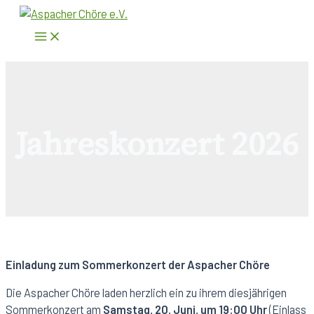
Zum
Inhalt
Main
Menu
springen
Jahreskonzert 2026
Einladung zum Sommerkonzert der Aspacher Chöre
Die Aspacher Chöre laden herzlich ein zu ihrem diesjährigen
Sommerkonzert am
Samstag, 20. Juni, um 19:00 Uhr
(Einlass