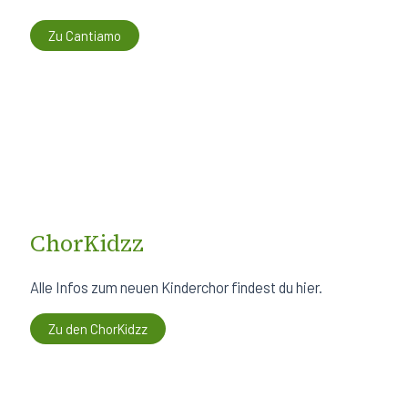
Zu Cantiamo
ChorKidzz
Alle Infos zum neuen Kinderchor findest du hier.
Zu den ChorKidzz